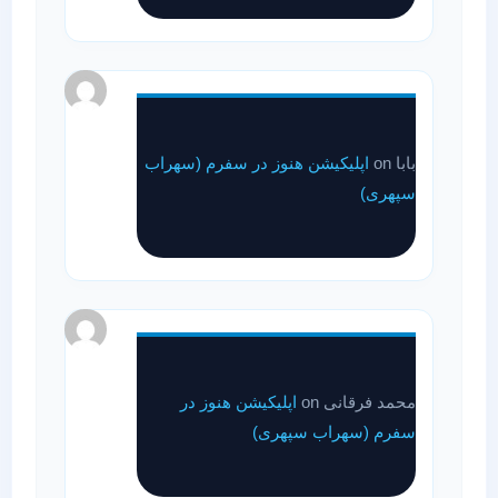
بابا
on
اپلیکیشن هنوز در سفرم (سهراب
سپهری)
محمد فرقانی
on
اپلیکیشن هنوز در
سفرم (سهراب سپهری)