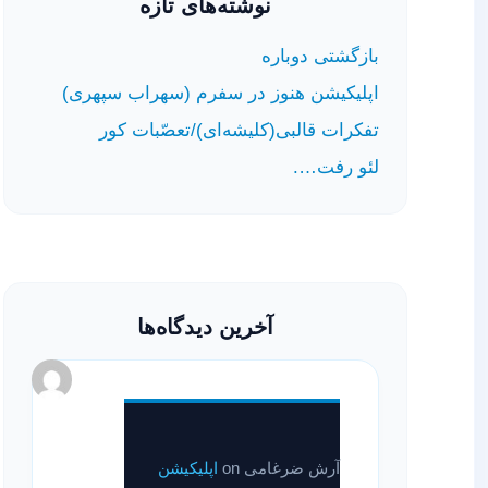
نوشته‌های تازه
بازگشتی دوباره
اپلیکیشن هنوز در سفرم (سهراب سپهری)
تفکرات قالبی(کلیشه‌ای)/تعصّبات کور
لئو رفت….
آخرین دیدگاه‌ها
آرش ضرغامی
on
اپلیکیشن