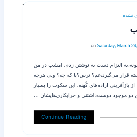
ی نشده
on
Saturday, March 29
نه،به التزام دست به نوشتن زدم. امشب در من
ه قرار می‌گیرد،غم؟ ترس؟یا که چه؟ ولی هرچه
ازآفرینی اراده‌های کُهنه. این سکوت را بسیار
 دو موجود دوست‌داشتنی و خرابکاری‌هایشان …
Continue Reading