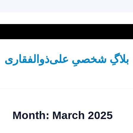
بلاگِ شخصیِ علی‌ذوالفقاری
Month:
March 2025