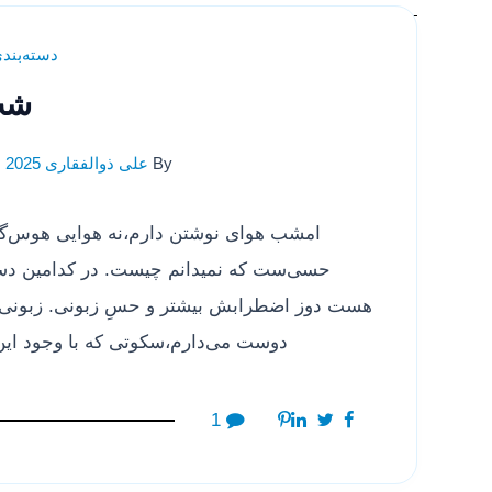
دسته‌بند
شب
By
علی ذوالفقاری
, 2025
امشب هوای نوشتن دارم،نه هوایی هوس‌گو
حسی‌ست که نمیدانم چیست. در کدامین دست
هست دوز اضطرابش بیشتر و حسِ زبونی. زبونی از ب
دوست می‌دارم،سکوتی که با وجود این
1