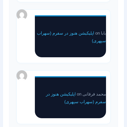
بابا
on
اپلیکیشن هنوز در سفرم (سهراب
سپهری)
محمد فرقانی
on
اپلیکیشن هنوز در
سفرم (سهراب سپهری)