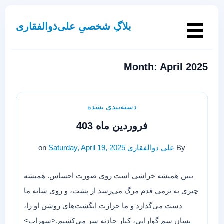
بلاگِ شخصیِ علی‌ذوالفقاری
Month:
April 2025
دسته‌بندی نشده
فروردین ماه 403
By
علی ذوالفقاری
Saturday, April 19, 2025
on
ببین همیشه خراشی است روی صورت احساس. همیشه
چیزی به نرمی قدم مرگ می‌رسد از پشت، و روی شانه ما
دست می‌گذارد و ما حرارت انگشت‌های روشن او را،
بسان سم گوارایی، کنار حادثه سر می‌کشیم.<سهراب>